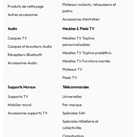
Plateaux roulants, rehausseurs et
Produits de nettoyage
patins
Autres accessoires
Accessoires d'entretien
Audio
Meubles & Pieds TV
Casques TV
Meubles TV Topline
personnalisables
Casques et écouteurs Audio
Meubles TV Topline prédéfinis
Récepteurs Bluetooth
Meubles TV Furniture montés
Accessoires Audio
Plateaux TV
Pieds TV
Supports Muraux
Télécommandes
Supports TV
Universelles
Mobilier mural
Par marque
Accessoires supports TV
Spéciales SAV
Spéciales Hôtellerie et
collectivités
Climatisation