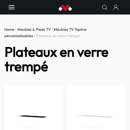
Home
/
Meubles & Pieds TV
/
Meubles TV Topline
personnalisables
/ Plateaux en verre trempé
Plateaux en verre
trempé