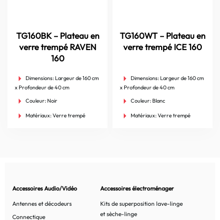
TG160BK – Plateau en
TG160WT – Plateau en
verre trempé RAVEN
verre trempé ICE 160
160
Dimensions:
Largeur de 160 cm
Dimensions:
Largeur de 160 cm
x Profondeur de 40 cm
x Profondeur de 40 cm
Couleur:
Noir
Couleur:
Blanc
Matériaux:
Verre trempé
Matériaux:
Verre trempé
Accessoires Audio/Vidéo
Accessoires électroménager
Antennes et décodeurs
Kits de superposition lave-linge
et sèche-linge
Connectique