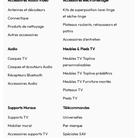
Accessoires Audio/Vidéo
Accessoires électroménager
Antennes et décodeurs
Kits de superposition lave-linge
et sèche-linge
Connectique
Plateaux roulants, rehausseurs et
Produits de nettoyage
patins
Autres accessoires
Accessoires d'entretien
Audio
Meubles & Pieds TV
Casques TV
Meubles TV Topline
personnalisables
Casques et écouteurs Audio
Meubles TV Topline prédéfinis
Récepteurs Bluetooth
Meubles TV Furniture montés
Accessoires Audio
Plateaux TV
Pieds TV
Supports Muraux
Télécommandes
Supports TV
Universelles
Mobilier mural
Par marque
Accessoires supports TV
Spéciales SAV