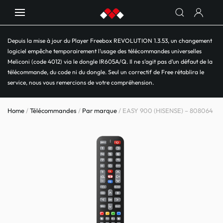
Depuis la mise à jour du Player Freebox REVOLUTION 1.3.53, un changement
logiciel empêche temporairement l’usage des télécommandes universelles
Meliconi (code 4012) via le dongle IR605A/Q. Il ne s’agit pas d’un défaut de la
télécommande, du code ni du dongle. Seul un correctif de Free rétablira le
service, nous vous remercions de votre compréhension.
Home
/
Télécommandes
/
Par marque
/ EASY 900 (HISENSE) – 808064