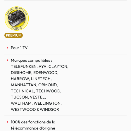
PREMIUM
Pour 1 TV
Marques compatibles :
TELEFUNKEN, AYA, CLAYTON,
DIGIHOME, EDENWOOD,
HARROW, LINETECH,
MANHATTAN, ORMOND,
TECHNICAL, TECHWOOD,
TUCSON, VESTEL,
WALTHAM, WELLINGTON,
WESTWOOD & WINDSOR
100% des fonctions de la
télécommande d'origine