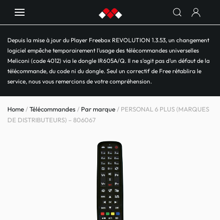
Depuis la mise à jour du Player Freebox REVOLUTION 1.3.53, un changement
logiciel empêche temporairement l’usage des télécommandes universelles
Meliconi (code 4012) via le dongle IR605A/Q. Il ne s’agit pas d’un défaut de la
télécommande, du code ni du dongle. Seul un correctif de Free rétablira le
service, nous vous remercions de votre compréhension.
Home
/
Télécommandes
/
Par marque
/ PERSONAL 6 PLUS (MARQUES
DE DISTRIBUTEURS) – 806067