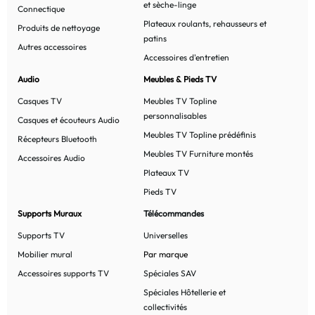
et sèche-linge
Connectique
Plateaux roulants, rehausseurs et
Produits de nettoyage
patins
Autres accessoires
Accessoires d'entretien
Audio
Meubles & Pieds TV
Casques TV
Meubles TV Topline
personnalisables
Casques et écouteurs Audio
Meubles TV Topline prédéfinis
Récepteurs Bluetooth
Meubles TV Furniture montés
Accessoires Audio
Plateaux TV
Pieds TV
Supports Muraux
Télécommandes
Supports TV
Universelles
Mobilier mural
Par marque
Accessoires supports TV
Spéciales SAV
Spéciales Hôtellerie et
collectivités