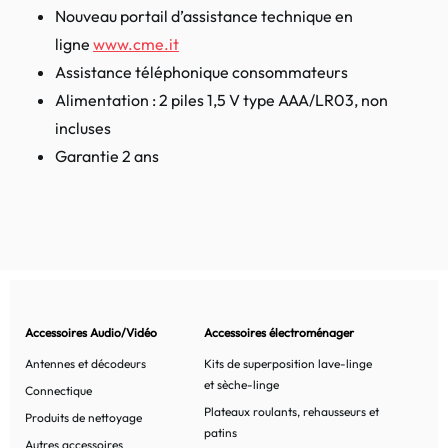
Nouveau portail d’assistance technique en
ligne
www
.cme.it
Assistance téléphonique consommateurs
Alimentation : 2 piles 1,5 V type AAA/LR03, non
incluses
Garantie 2 ans
Accessoires Audio/Vidéo
Accessoires électroménager
Antennes et décodeurs
Kits de superposition lave-linge
et sèche-linge
Connectique
Plateaux roulants, rehausseurs et
Produits de nettoyage
patins
Autres accessoires