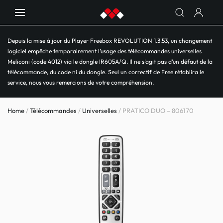
Depuis la mise à jour du Player Freebox REVOLUTION 1.3.53, un changement
logiciel empêche temporairement l’usage des télécommandes universelles
Meliconi (code 4012) via le dongle IR605A/Q. Il ne s’agit pas d’un défaut de la
télécommande, du code ni du dongle. Seul un correctif de Free rétablira le
service, nous vous remercions de votre compréhension.
Home
/
Télécommandes
/
Universelles
/ PRATICO DUO – 806170