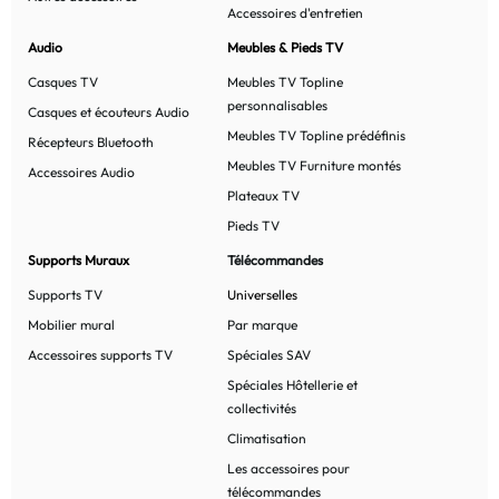
Accessoires d'entretien
Audio
Meubles & Pieds TV
Casques TV
Meubles TV Topline
personnalisables
Casques et écouteurs Audio
Meubles TV Topline prédéfinis
Récepteurs Bluetooth
Meubles TV Furniture montés
Accessoires Audio
Plateaux TV
Pieds TV
Supports Muraux
Télécommandes
Supports TV
Universelles
Mobilier mural
Par marque
Accessoires supports TV
Spéciales SAV
Spéciales Hôtellerie et
collectivités
Climatisation
Les accessoires pour
télécommandes