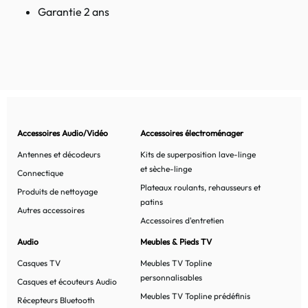
Garantie 2 ans
Accessoires Audio/Vidéo
Accessoires électroménager
Antennes et décodeurs
Kits de superposition lave-linge
et sèche-linge
Connectique
Plateaux roulants, rehausseurs et
Produits de nettoyage
patins
Autres accessoires
Accessoires d'entretien
Audio
Meubles & Pieds TV
Casques TV
Meubles TV Topline
personnalisables
Casques et écouteurs Audio
Meubles TV Topline prédéfinis
Récepteurs Bluetooth