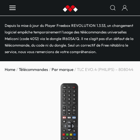
Depuis la mise à jour du Player Freebox REVOLUTION 1.3.53, un changement
logiciel empêche temporairement l’usage des télécommandes universelles
Meliconi (code 4012) via le dongle IR605A/Q. Il ne s’agit pas d’un défaut de la
télécommande, du code ni du dongle. Seul un correctif de Free rétablira le
service, nous vous remercions de votre compréhension.
Home
/
Télécommandes
/
Par marque
/ TLC EVO.4 (PHILIPS) – 808044