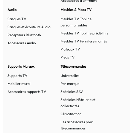
Accessoires d'entretien
Audio
Meubles & Pieds TV
Casques TV
Meubles TV Topline
personnalisables
Casques et écouteurs Audio
Meubles TV Topline prédéfinis
Récepteurs Bluetooth
Meubles TV Furniture montés
Accessoires Audio
Plateaux TV
Pieds TV
Supports Muraux
Télécommandes
Supports TV
Universelles
Mobilier mural
Par marque
Accessoires supports TV
Spéciales SAV
Spéciales Hôtellerie et
collectivités
Climatisation
Les accessoires pour
télécommandes