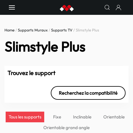
Home
/
Supports Muraux
/
Supports TV
/ Slimstyle Plus
Slimstyle Plus
Trouvez le support
Recherchez la compatibilité
Tous les supports
Fixe
Inclinable
Orientable
Orientable grand angle